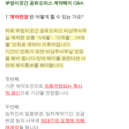
부엉이곳간 공유오피스 계약해지 Q&A
1.
'계약연장'
은 어떻게 할 수 있는 가요?
저희 부엉이곳간 공유오피스 비상주사무
실 계약은 보통 "6개월' , '12개월' , '24개
월' 단위로 계약이 이루어집니다.
기간이 만료가 되면 비상주사무실 연장
을 해야 합니다.만약 해지를 원한다면 사
전에 해지통보를 해야합니다.
첫번째,
기존 계약조건으로 
자동연장되는 묵시
적 갱신
으로 기간을 연장합니다.
두번째,
임차인의 업종변경, 임차계약기간, 요금 
변경 등의 사유로 
임대인의 요청에 의해 
재계약
을 합니다.