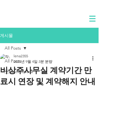
​합정동 부엉이곳간
게시물
All Posts
lena2355
All Posts
2025년 9월 4일
3분 분량
비상주사무실 계약기간 만
theowlspace
료시 연장 및 계약해지 안내