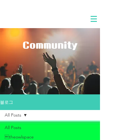
​합정동 부엉이곳간
Community
블로그
All Posts
All Posts
theowlspace