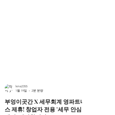
lena2355
1월 19일
2분 분량
부엉이곳간 X 세무회계 영파트너